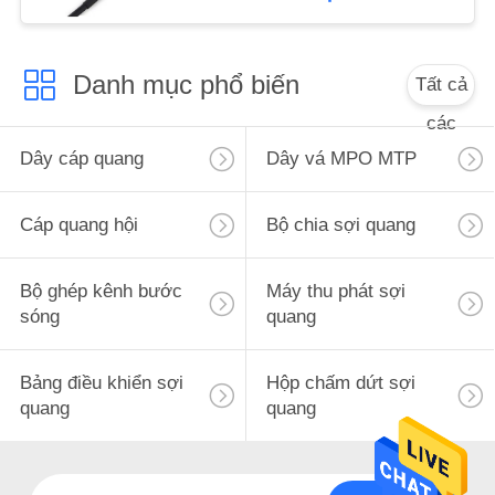
PRIVACY
POLICY
Danh mục phổ biến
Tất cả
các
Dây cáp quang
Dây vá MPO MTP
Cáp quang hội
Bộ chia sợi quang
Bộ ghép kênh bước
Máy thu phát sợi
sóng
quang
Bảng điều khiển sợi
Hộp chấm dứt sợi
quang
quang