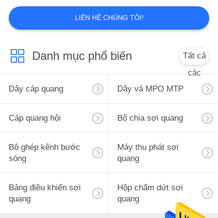
LIÊN HỆ CHÚNG TÔI!
Danh mục phổ biến
Tất cả
các
Dây cáp quang
Dây vá MPO MTP
Cáp quang hội
Bộ chia sợi quang
Bộ ghép kênh bước
Máy thu phát sợi
sóng
quang
Bảng điều khiển sợi
Hộp chấm dứt sợi
quang
quang