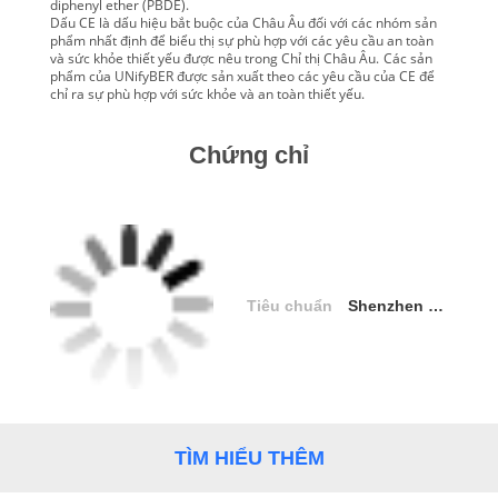
diphenyl ether (PBDE).
PRIVACY
Dấu CE là dấu hiệu bắt buộc của Châu Âu đối với các nhóm sản
phẩm nhất định để biểu thị sự phù hợp với các yêu cầu an toàn
POLICY
và sức khỏe thiết yếu được nêu trong Chỉ thị Châu Âu.
Các sản
phẩm của UNifyBER được sản xuất theo các yêu cầu của CE để
chỉ ra sự phù hợp với sức khỏe và an toàn thiết yếu.
Chứng chỉ
Tiêu chuẩn
Shenzhen High-tech Certification
TÌM HIỂU THÊM