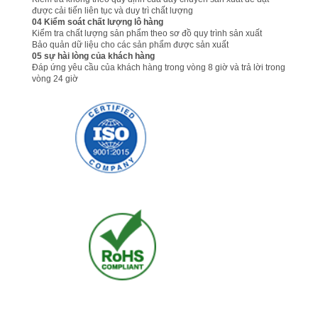
THAM
được cải tiến liên tục và duy trì chất lượng
04 Kiểm soát chất lượng lô hàng
QUAN
Kiểm tra chất lượng sản phẩm theo sơ đồ quy trình sản xuất
Bảo quản dữ liệu cho các sản phẩm được sản xuất
NHÀ
05 sự hài lòng của khách hàng
Đáp ứng yêu cầu của khách hàng trong vòng 8 giờ và trả lời trong
MÁY
vòng 24 giờ
KIỂM
SOÁT
CHẤT
LƯỢNG
LIÊN
HỆ
CHÚNG
TÔI