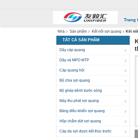
Trang
Nhà
Sản phẩm
Kết nối sợi quang
Kết nố
TẤT CẢ SẢN PHẨM
K
t
Dây cáp quang
Dây vá MPO MTP
Cáp quang hội
Bộ chia sợi quang
Bộ ghép kênh bước sóng
Máy thu phát sợi quang
Bảng điều khiển sợi quang
Hộp chấm dứt sợi quang
Cáp đa sợi được kết thúc trước