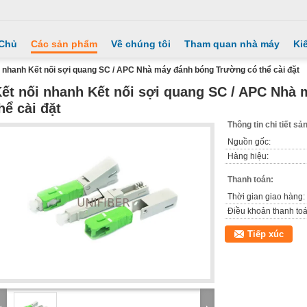
 Chủ
Các sản phẩm
Về chúng tôi
Tham quan nhà máy
Ki
i nhanh Kết nối sợi quang SC / APC Nhà máy đánh bóng Trường có thể cài đặt
ết nối nhanh Kết nối sợi quang SC / APC Nhà
hể cài đặt
Thông tin chi tiết s
Nguồn gốc:
Hàng hiệu:
Thanh toán:
Thời gian giao hàng:
Điều khoản thanh toá
Tiếp xúc