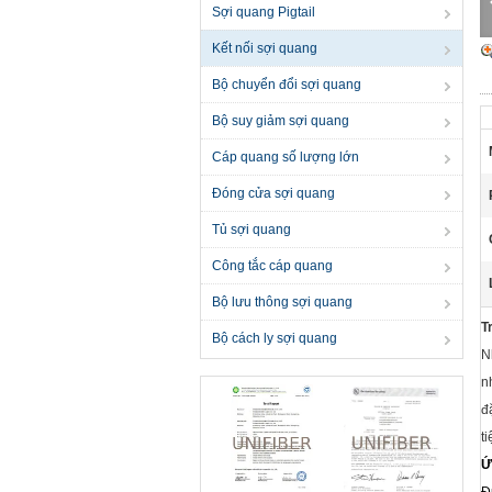
Sợi quang Pigtail
Kết nối sợi quang
Bộ chuyển đổi sợi quang
Bộ suy giảm sợi quang
Cáp quang số lượng lớn
Đóng cửa sợi quang
Tủ sợi quang
Công tắc cáp quang
Bộ lưu thông sợi quang
T
Bộ cách ly sợi quang
N
n
đ
t
Ứ