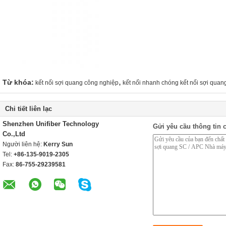
,
Từ khóa:
kết nối sợi quang công nghiệp
kết nối nhanh chóng kết nối sợi quan
Chi tiết liên lạc
Shenzhen Unifiber Technology
Gửi yêu cầu thông tin c
Co.,Ltd
Người liên hệ:
Kerry Sun
Tel:
+86-135-9019-2305
Fax:
86-755-29239581