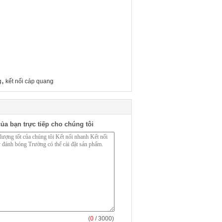
,
g
kết nối cáp quang
ủa bạn trực tiếp cho chúng tôi
(
0
/ 3000)