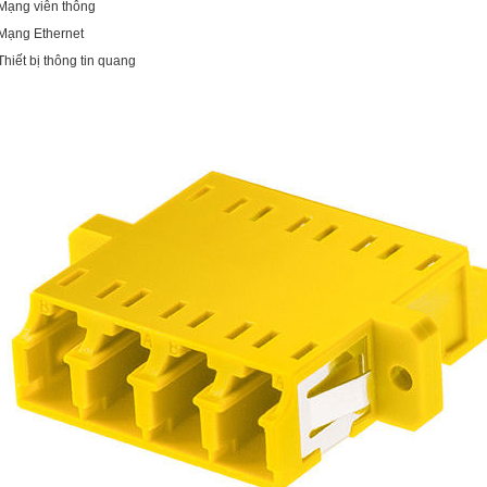
 Mạng viễn thông
 Mạng Ethernet
 Thiết bị thông tin quang