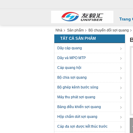
Trang
Nhà
Sản phẩm
Bộ chuyển đổi sợi quang
TẤT CẢ SẢN PHẨM
B
Dây cáp quang
Dây vá MPO MTP
Cáp quang hội
Bộ chia sợi quang
Bộ ghép kênh bước sóng
Máy thu phát sợi quang
Bảng điều khiển sợi quang
Hộp chấm dứt sợi quang
Cáp đa sợi được kết thúc trước