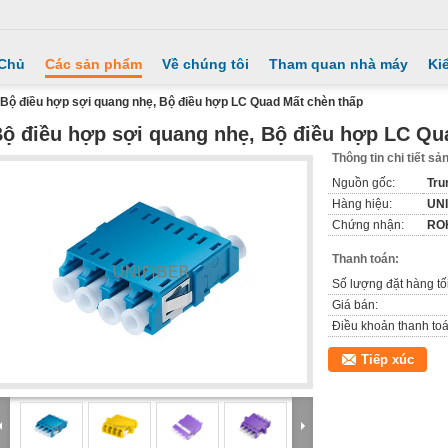
 Chủ
Các sản phẩm
Về chúng tôi
Tham quan nhà máy
Ki
Bộ điều hợp sợi quang nhẹ, Bộ điều hợp LC Quad Mất chèn thấp
ộ điều hợp sợi quang nhẹ, Bộ điều hợp LC Qu
Thông tin chi tiết s
Nguồn gốc:
Tru
Hàng hiệu:
UN
Chứng nhận:
RO
Thanh toán:
Số lượng đặt hàng tối
Giá bán:
Điều khoản thanh toá
Tiếp xúc