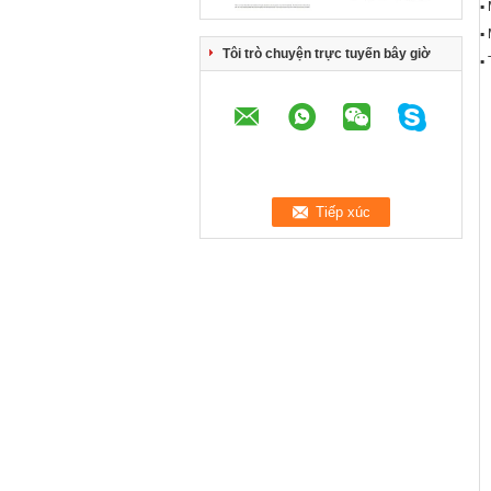
▪
▪
Tôi trò chuyện trực tuyến bây giờ
▪